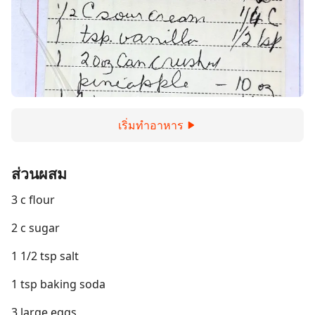
เริ่มทำอาหาร
ส่วนผสม
3 c flour
2 c sugar
1 1/2 tsp salt
1 tsp baking soda
3 large eggs