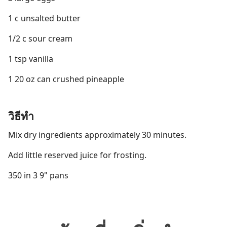
1 c unsalted butter
1/2 c sour cream
1 tsp vanilla
1 20 oz can crushed pineapple
วิธีทำ
Mix dry ingredients approximately 30 minutes.
Add little reserved juice for frosting.
350 in 3 9" pans