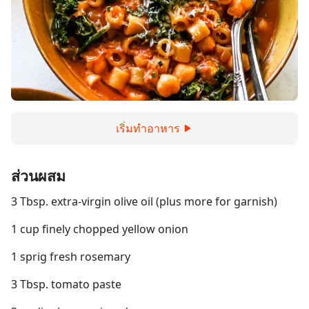
เริ่มทำอาหาร
ส่วนผสม
3 Tbsp. extra-virgin olive oil (plus more for garnish)
1 cup finely chopped yellow onion
1 sprig fresh rosemary
3 Tbsp. tomato paste