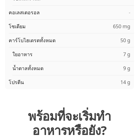
คอเลสเตอรอล
-
โซเดียม
650 mg
คาร์โบไฮเดรตทั้งหมด
50 g
ใยอาหาร
7 g
น้ำตาลทั้งหมด
9 g
โปรตีน
14 g
พร้อมที่จะเริ่มทำ
อาหารหรือยัง?