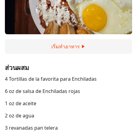
เริ่มทำอาหาร
ส่วนผสม
4 Tortillas de la favorita para Enchiladas
6 oz de salsa de Enchiladas rojas
1 oz de aceite
2 oz de agua
3 revanadas pan telera