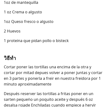
1oz de mantequilla
1 oz Crema o algusto
1oz Queso fresco o algusto
2 Huevos
1 proteina que pidan pollo o bisteck
วิธีทำ
Cortar poner las tortillas una encima de la otra y
cortar por mitad depues volver a poner juntas y cortar
en 3 partes y ponerla a freir en nuestra freidora por 1
minuto aproximadamente
Después reserver las tortillas a fritas poner en un
sarten pequen̈o un poquito aceite y después 6 oz
desalsa rojade Enchiladas cuando empiece a hervir