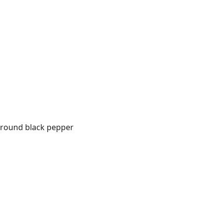
h
 ground black pepper