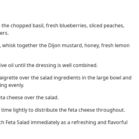
 the chopped basil, fresh blueberries, sliced peaches,
ers.
l, whisk together the Dijon mustard, honey, fresh lemon
ive oil until the dressing is well combined.
aigrette over the salad ingredients in the large bowl and
ing evenly.
eta cheese over the salad.
time lightly to distribute the feta cheese throughout.
ch Feta Salad immediately as a refreshing and flavorful