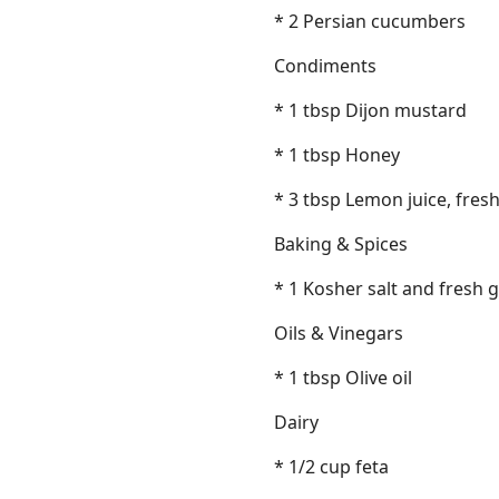
* 2 Persian cucumbers
Condiments
* 1 tbsp Dijon mustard
* 1 tbsp Honey
* 3 tbsp Lemon juice, fres
Baking & Spices
* 1 Kosher salt and fresh
Oils & Vinegars
* 1 tbsp Olive oil
Dairy
* 1/2 cup feta