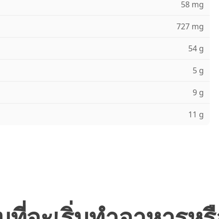
58 mg
727 mg
54 g
5 g
9 g
11 g
มที่จะเริ่มทำอาหารหรื