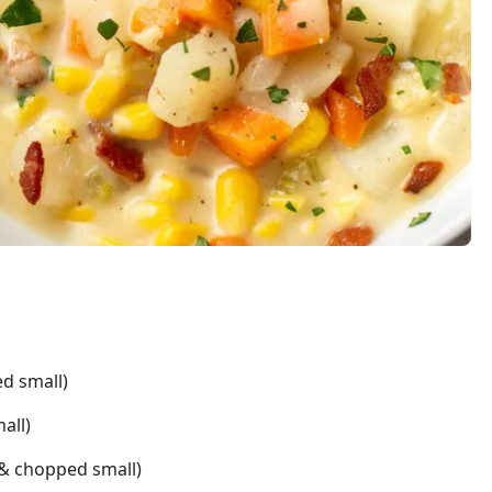
d small)
all)
& chopped small)