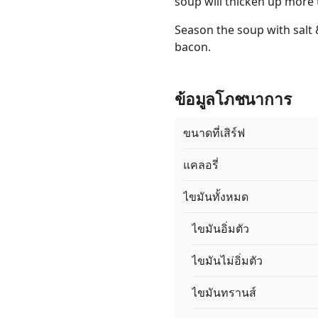
soup will thicken up more 
Season the soup with salt 
bacon.
ข้อมูลโภชนาการ
ขนาดที่เสิร์ฟ
แคลอรี่
ไขมันทั้งหมด
ไขมันอิ่มตัว
ไขมันไม่อิ่มตัว
ไขมันทรานส์