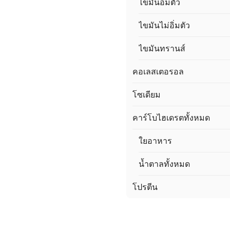
ไขมันอิ่มตัว
ไขมันไม่อิ่มตัว
ไขมันทรานส์
คอเลสเตอรอล
โซเดียม
คาร์โบไฮเดรตทั้งหมด
ใยอาหาร
น้ำตาลทั้งหมด
โปรตีน