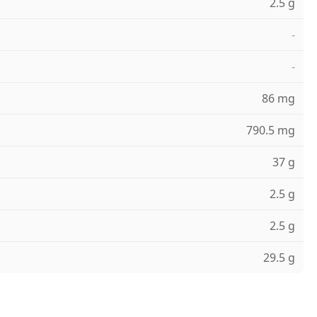
2.5 g
-
-
86 mg
790.5 mg
37 g
2.5 g
2.5 g
29.5 g