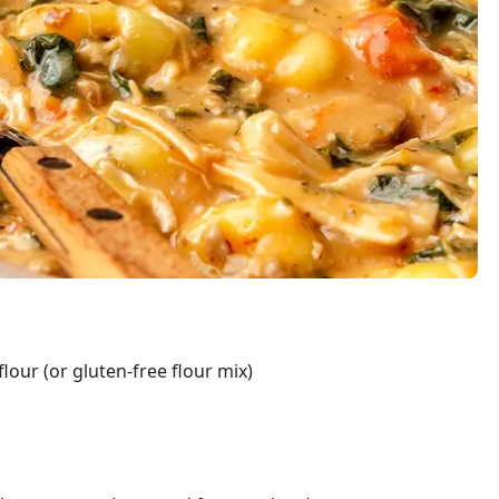
lour (or gluten-free flour mix)