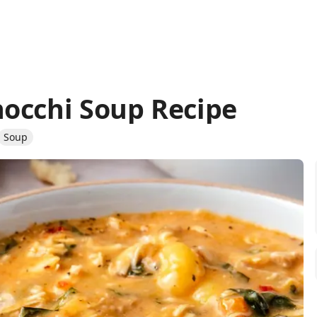
occhi Soup Recipe
Soup