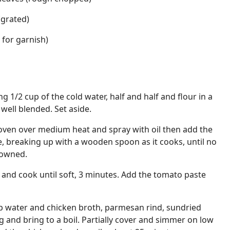
(grated)
l for garnish)
g 1/2 cup of the cold water, half and half and flour in a
well blended. Set aside.
 oven over medium heat and spray with oil then add the
, breaking up with a wooden spoon as it cooks, until no
rowned.
c and cook until soft, 3 minutes. Add the tomato paste
p water and chicken broth, parmesan rind, sundried
g and bring to a boil. Partially cover and simmer on low