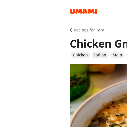
Recipes
Recipes for Tara
Chicken Gn
Chicken
Italian
Main
Groceries
Meals