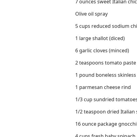
7 ounces sweet Italian ch
Olive oil spray
5 cups reduced sodium ch
1 large shallot (diced)
6 garlic cloves (minced)
2 teaspoons tomato paste
1 pound boneless skinless
1 parmesan cheese rind
1/3 cup sundried tomatoes
1/2 teaspoon dried Italian
16 ounce package gnocchi 
4 cups fresh baby spinach