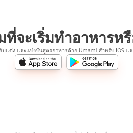
มที่จะเริ่มทำอาหารหรื
รับแต่ง และแบ่งปันสูตรอาหารด้วย Umami สำหรับ iOS แล