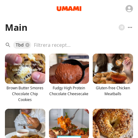
Main
H
Tbd
Brown Butter Smores
Fudgy High Protein
Gluten-free Chicken
Chocolate Chip
Chocolate Cheesecake
Meatballs
Cookies