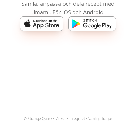
Samla, anpassa och dela recept med
Umami. För iOS och Android.
© Strange Quark
•
Villkor
•
Integritet
•
Vanliga frågor