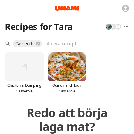
Recipes for Tara
C
M
Casserole
Chicken & Dumpling
Quinoa Enchilada
Casserole
Casserole
Redo att börja
laga mat?