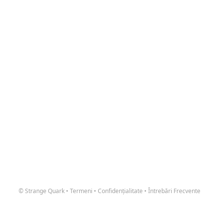
© Strange Quark
•
Termeni
•
Confidențialitate
•
Întrebări Frecvente