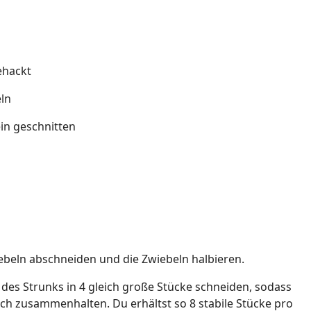
ehackt
ln
lein geschnitten
beln abschneiden und die Zwiebeln halbieren.
 des Strunks in 4 gleich große Stücke schneiden, sodass
och zusammenhalten. Du erhältst so 8 stabile Stücke pro