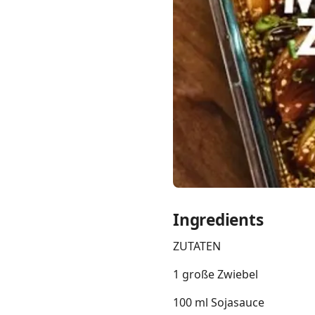
Links
Home
Chrome Extension
Ingredients
ZUTATEN
1 große Zwiebel
100 ml Sojasauce