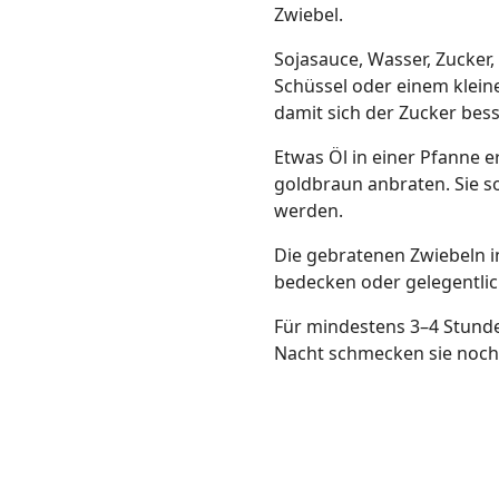
Zwiebel.
Sojasauce, Wasser, Zucker,
Schüssel oder einem klein
damit sich der Zucker bess
Etwas Öl in einer Pfanne e
goldbraun anbraten. Sie s
werden.
Die gebratenen Zwiebeln i
bedecken oder gelegentli
Für mindestens 3–4 Stunde
Nacht schmecken sie noch 