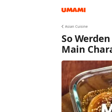
Recipes
Asian Cuisine
So Werden
Main Char
Groceries
Meals