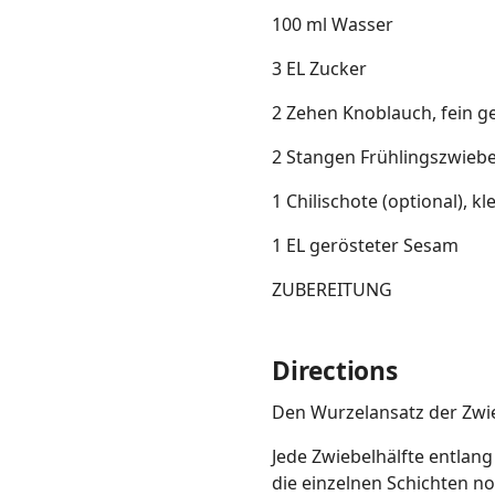
100 ml Wasser
3 EL Zucker
2 Zehen Knoblauch, fein g
2 Stangen Frühlingszwiebe
1 Chilischote (optional), k
1 EL gerösteter Sesam
ZUBEREITUNG
Directions
Den Wurzelansatz der Zwie
Jede Zwiebelhälfte entlang
die einzelnen Schichten n