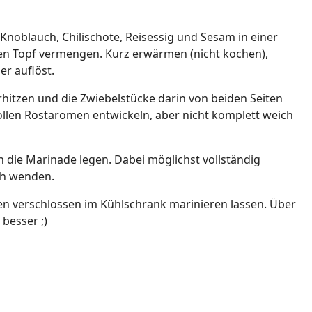
 Knoblauch, Chilischote, Reisessig und Sesam in einer
en Topf vermengen. Kurz erwärmen (nicht kochen),
er auflöst.
rhitzen und die Zwiebelstücke darin von beiden Seiten
ollen Röstaromen entwickeln, aber nicht komplett weich
n die Marinade legen. Dabei möglichst vollständig
ch wenden.
n verschlossen im Kühlschrank marinieren lassen. Über
besser ;)