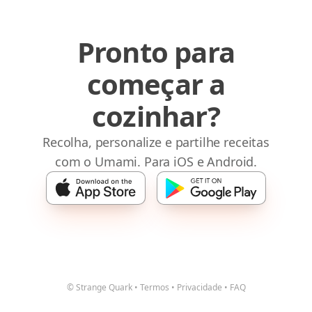
Pronto para
começar a
cozinhar?
Recolha, personalize e partilhe receitas
com o Umami. Para iOS e Android.
© Strange Quark
•
Termos
•
Privacidade
•
FAQ