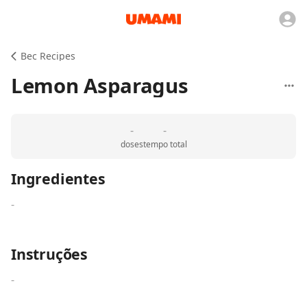
Bec Recipes
Lemon Asparagus
-
-
doses
tempo total
Ingredientes
-
Instruções
-