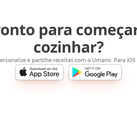
ronto para começar
cozinhar?
ersonalize e partilhe receitas com o Umami. Para iOS