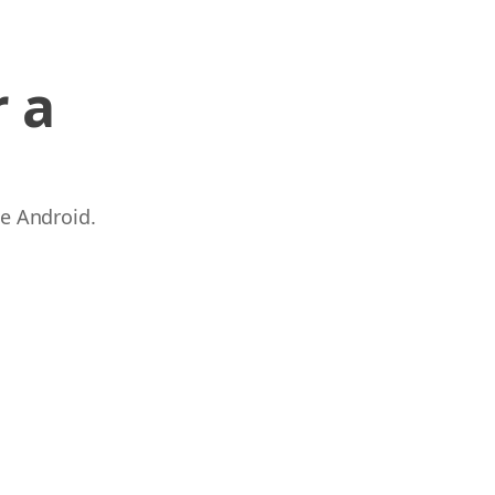
 a
 e Android.