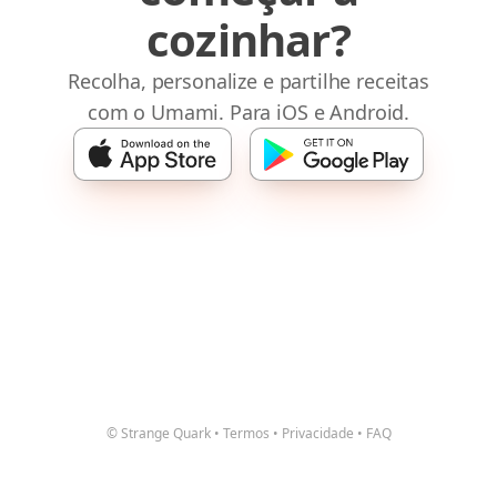
cozinhar?
Recolha, personalize e partilhe receitas
com o Umami. Para iOS e Android.
© Strange Quark
•
Termos
•
Privacidade
•
FAQ