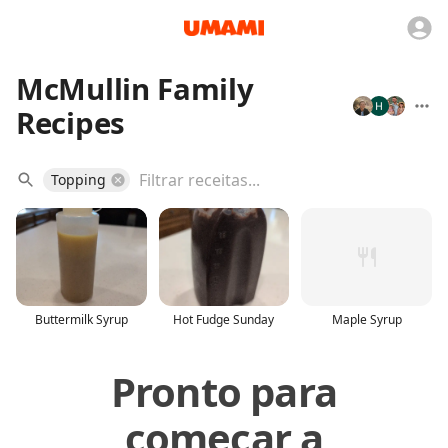
McMullin Family
Recipes
Topping
Buttermilk Syrup
Hot Fudge Sunday
Maple Syrup
Pronto para
começar a