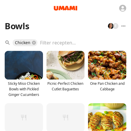
Bowls
T
Chicken
Sticky Miso Chicken
Picnic-Perfect Chicken
One Pan Chicken and
Bowls with Pickled
Cutlet Baguettes
Cabbage
Ginger Cucumbers