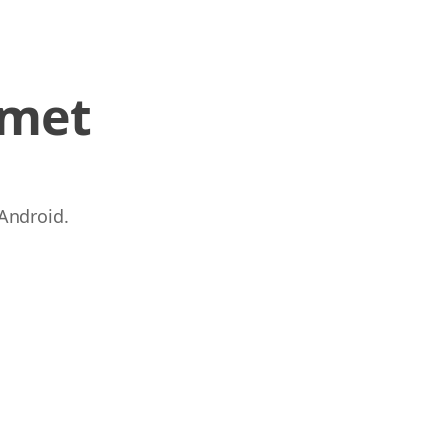
 met
Android.