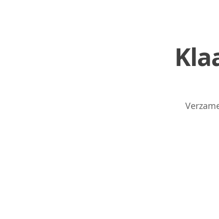
Kla
Links
Home
Verzame
Chrome Extension