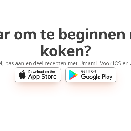
ar om te beginnen
koken?
l, pas aan en deel recepten met Umami. Voor iOS en 