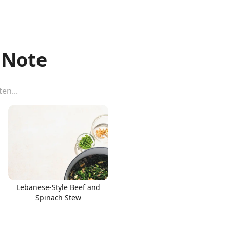
 Note
Lebanese-Style Beef and
Spinach Stew