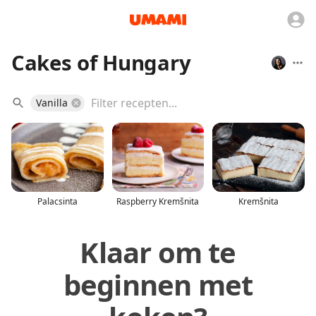
Cakes of Hungary
Vanilla
Palacsinta
Raspberry Kremšnita
Kremšnita
Klaar om te
beginnen met