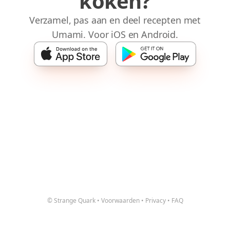
koken?
Verzamel, pas aan en deel recepten met
Umami. Voor iOS en Android.
© Strange Quark
•
Voorwaarden
•
Privacy
•
FAQ