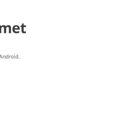
 met
Android.