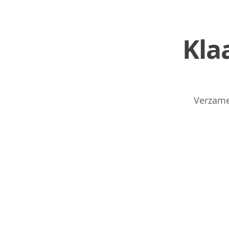
Kla
Links
Home
Verzame
Chrome Extension