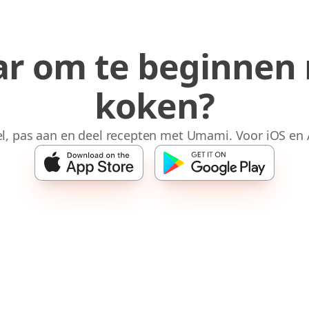
ar om te beginnen
koken?
l, pas aan en deel recepten met Umami. Voor iOS en 