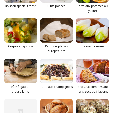
Boisson spécial transit
Œufs pochés
Tarte aux pommes au
yaourt
Crêpes au quinoa
Pain complet au
Endives braisées
purépeautre
Pâte à gâteau
Tarte aux champignons
Tarte aux pommes aux
croustillante
fruits secs et à l’avoine