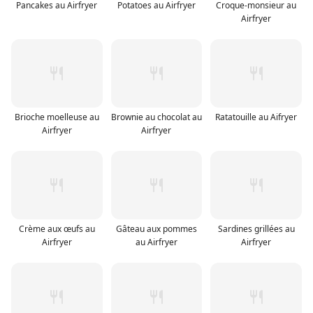
Pancakes au Airfryer
Potatoes au Airfryer
Croque-monsieur au
Airfryer
Brioche moelleuse au
Brownie au chocolat au
Ratatouille au Aifryer
Airfryer
Airfryer
Crème aux œufs au
Gâteau aux pommes
Sardines grillées au
Airfryer
au Airfryer
Airfryer