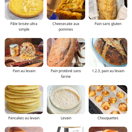
Pâte brisée ultra
Cheesecake aux
Pain sans gluten
simple
pommes
Pain au levain
Pain protéiné sans
1.2.3, pain au levain
farine
Pancakes au levain
Levain
Chouquettes