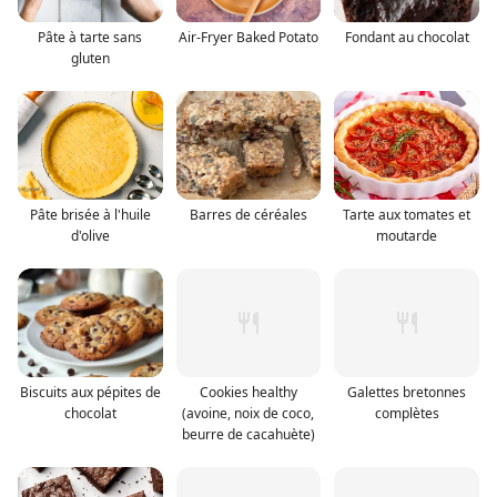
Pâte à tarte sans
Air-Fryer Baked Potato
Fondant au chocolat
gluten
Pâte brisée à l'huile
Barres de céréales
Tarte aux tomates et
d'olive
moutarde
Biscuits aux pépites de
Cookies healthy
Galettes bretonnes
chocolat
(avoine, noix de coco,
complètes
beurre de cacahuète)