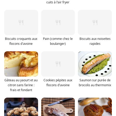
cuits à l’air fryer
Biscuits croquants aux
Pain (comme chez le
Biscuits aux noisettes
flocons d'avoine
boulanger)
rapides
Gâteau au yaourt et au
Cookies pépites aux
Saumon sur purée de
citron sans farine :
flocons d'avoine
brocolis au thermomix
frais et fondant