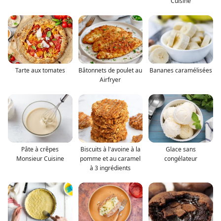
Cuisine
Tarte aux tomates
Bâtonnets de poulet au
Bananes caramélisées
Airfryer
Pâte à crêpes
Biscuits à l'avoine à la
Glace sans
Monsieur Cuisine
pomme et au caramel
congélateur
à 3 ingrédients