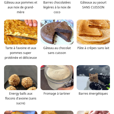
Gâteau aux pommes et
Barres chocolatées
Gâteaux au yaourt
aux noix de grand-
légères à la noix de
SANS CUISSON
mère
coco
Tarte à l’avoine et aux
Gâteau au chocolat
Pâte à crêpes sans lait
pommes super
sans cuisson
protéinée et délicieuse
Energy balls aux
Fromage à tartiner
Barres énergétiques
flocons d'avoine (sans
sucre)