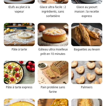
Œufs au plat à la
Glace ultra-facile : 2
Glace au yaourt
vapeur
ingrédients, sans
maison : la recette
sorbetière
express
Pâte à tarte
Gâteau ultra moelleux
Baguettes au levain
prêt en 10 minutes
Pâte à tarte express
Pain protéine sans
Palmiers
farine