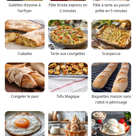
Galettes d’avoine à
Pâte brisée express en
Pâte à tarte au yaourt
l’airfryer
2 minutes
prête en 5 minutes
Ciabatta
Tarte aux courgettes
Scarpaccia
Congeler le pain
Tofu Magique
Baguettes maison sans
robot ni pétrissage