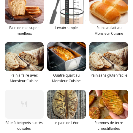
Pain de mie super
Levain simple
Pains au lait au
moelleux
Monsieur Cuisine
Pain à faire avec
Quatre quart au
Pain sans gluten facile
Monsieur Cuisine
Monsieur Cuisine
Pâte à beignets sucrés
Le pain de Léon
Pommes de terre
ou salés
croustillantes