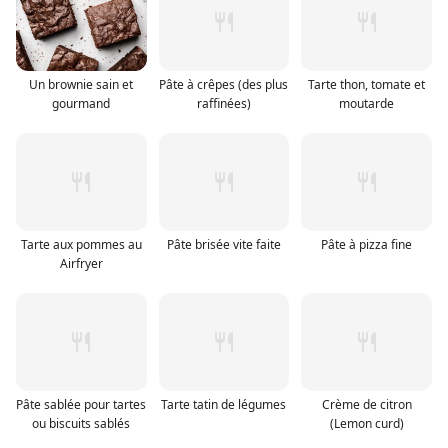
Un brownie sain et
Pâte à crêpes (des plus
Tarte thon, tomate et
gourmand
raffinées)
moutarde
Tarte aux pommes au
Pâte brisée vite faite
Pâte à pizza fine
Airfryer
Pâte sablée pour tartes
Tarte tatin de légumes
Crème de citron
ou biscuits sablés
(Lemon curd)