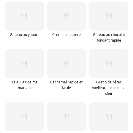
Gâteau au yaourt
Crème pâtissière
Gâteau au chocolat
fondant rapide
Riz au lait de ma
Béchamel rapide et
Gratin de pâtes
maman
facile
moelleux, facile et pas
cher