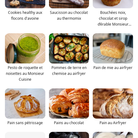
Cookies healthy aux
Saucisson au chocolat
Bouchées noix,
flocons d'avoine
au thermomix
chocolat et sirop
d’érable Monsieur
Cuisine
Pesto de roquette et
Pommes de terre en
Pain de mie au airfryer
noisettes au Monsieur
chemise au airfryer
Cuisine
Pain sans pétrissage
Pains au chocolat
Pain au Airfryer