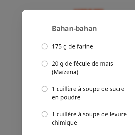
Bahan-bahan
Pancakes 
Recipes
175 g de farine
20 g de fécule de maïs
(Maïzena)
Groceries
1 cuillère à soupe de sucre
en poudre
1 cuillère à soupe de levure
chimique
Meals