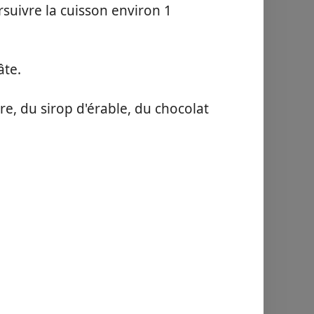
rsuivre la cuisson environ 1
âte.
re, du sirop d'érable, du chocolat