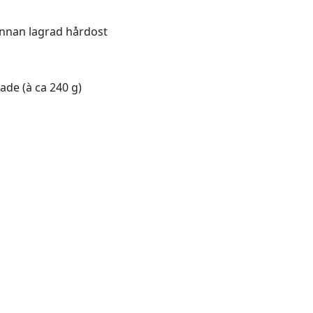
annan lagrad hårdost
ade (à ca 240 g)