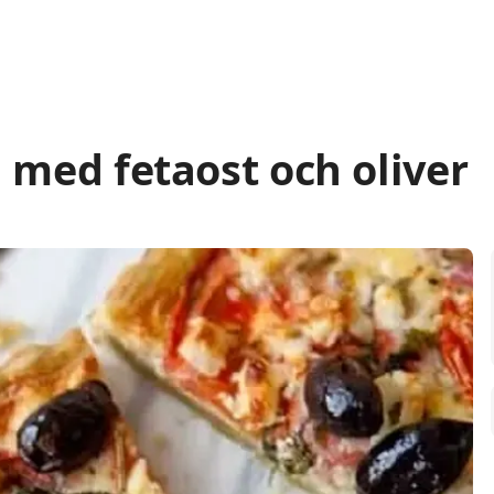
j med fetaost och oliver