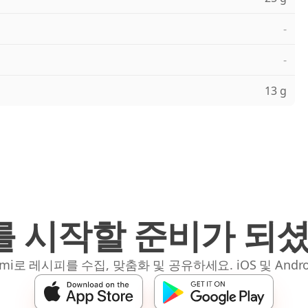
-
-
13 g
 시작할 준비가 되
mi로 레시피를 수집, 맞춤화 및 공유하세요. iOS 및 Andro