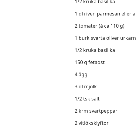
1/2 kruka basilika
1 dl riven parmesan eller 
2 tomater (à ca 110 g)
1 burk svarta oliver urkärn
1/2 kruka basilika
150 g fetaost
4 ägg
3 dl mjölk
1/2 tsk salt
2 krm svartpeppar
2 vitlöksklyftor