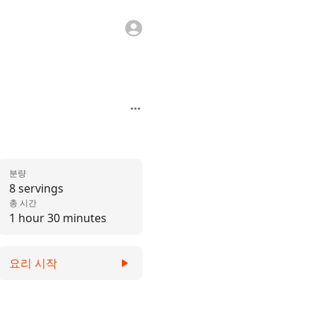
분량
8 servings
총 시간
1 hour 30 minutes
요리 시작