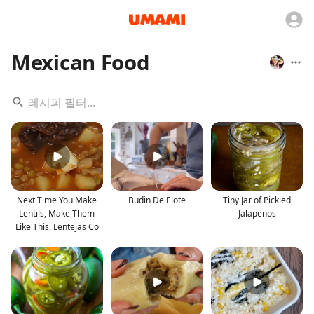
Mexican Food
Next Time You Make
Budin De Elote
Tiny Jar of Pickled
Lentils, Make Them
Jalapenos
Like This, Lentejas Co