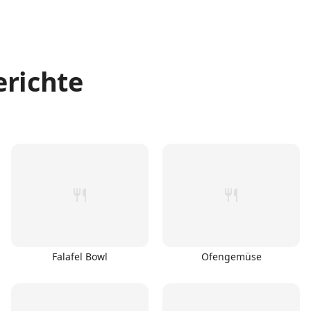
erichte
Falafel Bowl
Ofengemüse