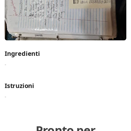
Ingredienti
-
Istruzioni
-
Pronto per