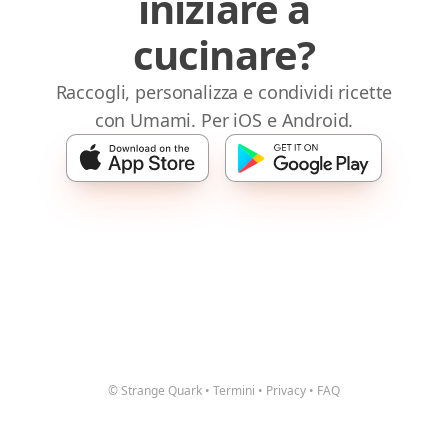
iniziare a
cucinare?
Raccogli, personalizza e condividi ricette
con Umami. Per iOS e Android.
© Strange Quark
•
Termini
•
Privacy
•
FAQ