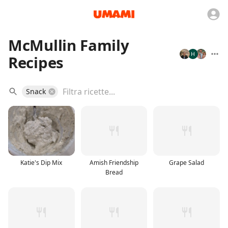
McMullin Family
Recipes
Snack
Katie's Dip Mix
Amish Friendship
Grape Salad
Bread