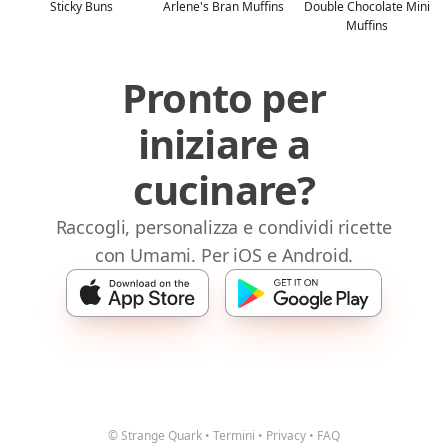
Sticky Buns
Arlene's Bran Muffins
Double Chocolate Mini
Muffins
Pronto per
iniziare a
cucinare?
Raccogli, personalizza e condividi ricette
con Umami. Per iOS e Android.
© Strange Quark
•
Termini
•
Privacy
•
FAQ