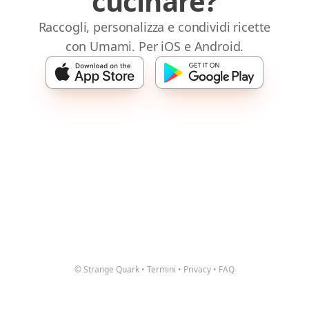
cucinare?
Raccogli, personalizza e condividi ricette
con Umami. Per iOS e Android.
© Strange Quark
•
Termini
•
Privacy
•
FAQ