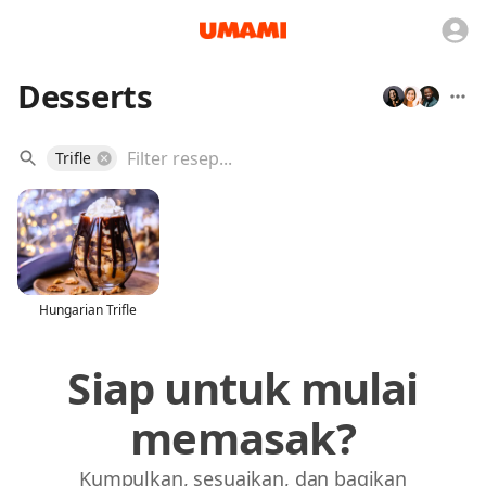
Desserts
Trifle
Hungarian Trifle
Siap untuk mulai
memasak?
Kumpulkan, sesuaikan, dan bagikan