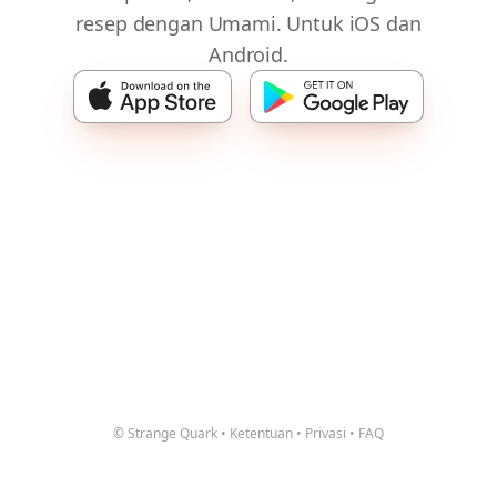
resep dengan Umami. Untuk iOS dan
Android.
© Strange Quark
•
Ketentuan
•
Privasi
•
FAQ