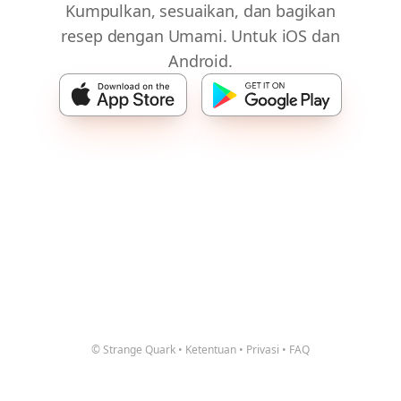
Kumpulkan, sesuaikan, dan bagikan
resep dengan Umami. Untuk iOS dan
Android.
© Strange Quark
•
Ketentuan
•
Privasi
•
FAQ