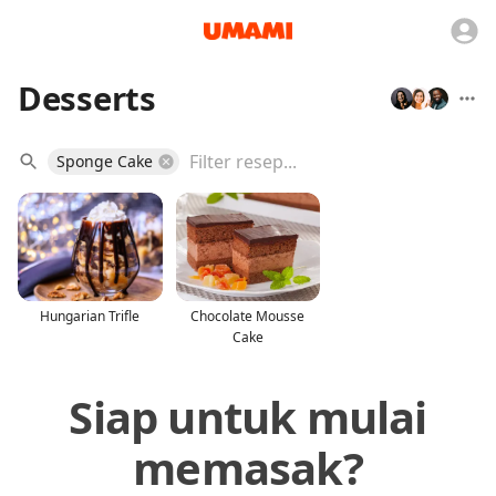
Desserts
Sponge Cake
Hungarian Trifle
Chocolate Mousse
Cake
Siap untuk mulai
memasak?