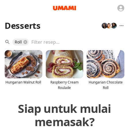
Desserts
Roll
Hungarian Walnut Roll
Raspberry Cream
Hungarian Chocolate
Roulade
Roll
Siap untuk mulai
memasak?