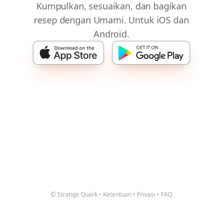
Kumpulkan, sesuaikan, dan bagikan
resep dengan Umami. Untuk iOS dan
Android.
© Strange Quark
•
Ketentuan
•
Privasi
•
FAQ