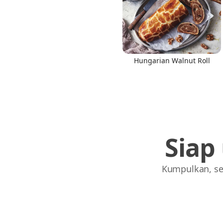
Hungarian Walnut Roll
Links
Home
Chrome Extension
Siap
Kumpulkan, se