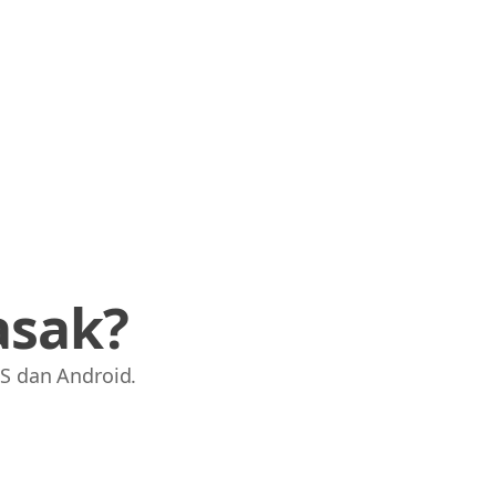
asak?
S dan Android.