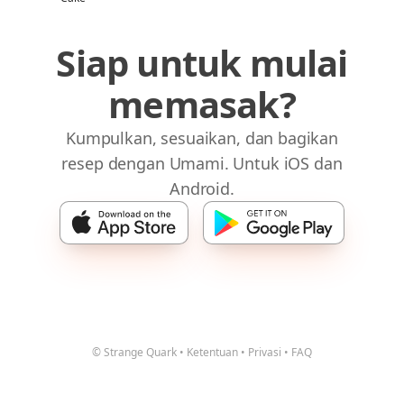
Siap untuk mulai
memasak?
Kumpulkan, sesuaikan, dan bagikan
resep dengan Umami. Untuk iOS dan
Android.
© Strange Quark
•
Ketentuan
•
Privasi
•
FAQ