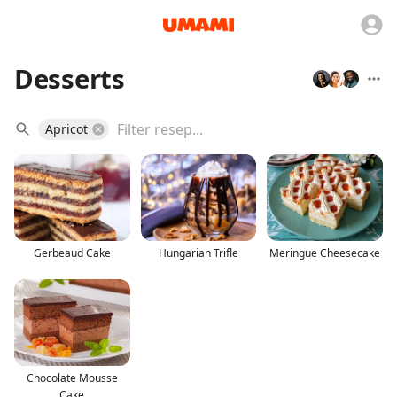
Desserts
Apricot
Gerbeaud Cake
Hungarian Trifle
Meringue Cheesecake
Chocolate Mousse
Cake