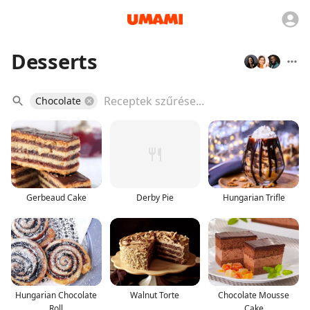
Desserts
Chocolate
Gerbeaud Cake
Derby Pie
Hungarian Trifle
Hungarian Chocolate
Walnut Torte
Chocolate Mousse
Roll
Cake