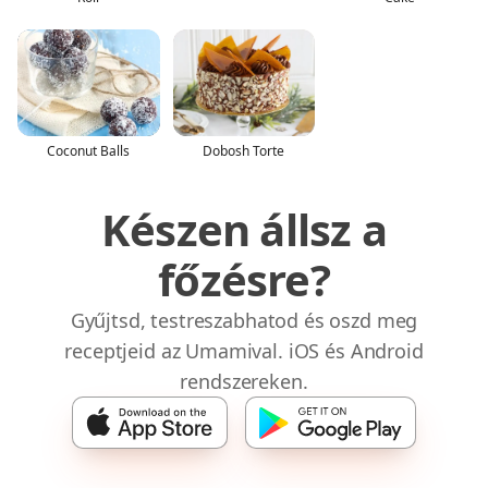
Coconut Balls
Dobosh Torte
Készen állsz a
főzésre?
Gyűjtsd, testreszabhatod és oszd meg
receptjeid az Umamival. iOS és Android
rendszereken.