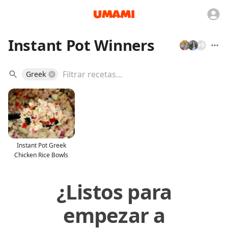
Instant Pot Winners
+
9
Greek
Instant Pot Greek
Chicken Rice Bowls
¿Listos para
empezar a