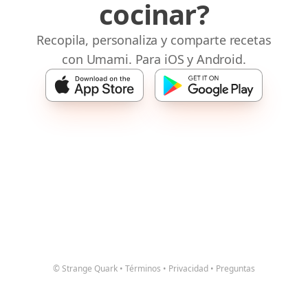
cocinar?
Recopila, personaliza y comparte recetas
con Umami. Para iOS y Android.
© Strange Quark
•
Términos
•
Privacidad
•
Preguntas