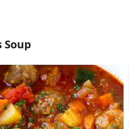
s Soup