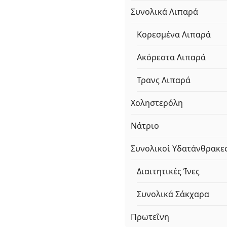
Συνολικά Λιπαρά
Κορεσμένα Λιπαρά
Ακόρεστα Λιπαρά
Τρανς Λιπαρά
Χοληστερόλη
Νάτριο
Συνολικοί Υδατάνθρακε
Διαιτητικές Ίνες
Συνολικά Σάκχαρα
Πρωτεΐνη