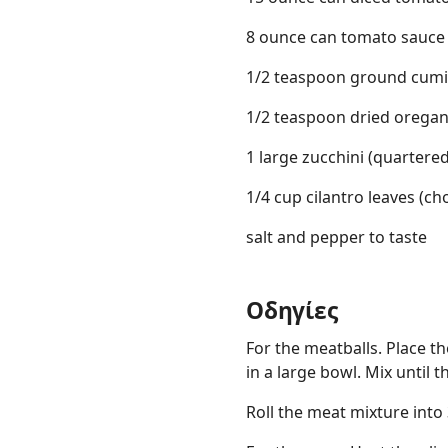
8 ounce can tomato sauce
1/2 teaspoon ground cum
1/2 teaspoon dried orega
1 large zucchini (quartered
1/4 cup cilantro leaves (c
salt and pepper to taste
Οδηγίες
For the meatballs. Place the
in a large bowl. Mix until
Roll the meat mixture into 