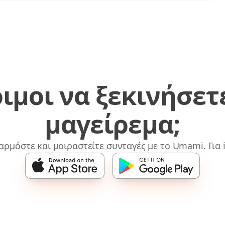
ιμοι να ξεκινήσετ
μαγείρεμα;
αρμόστε και μοιραστείτε συνταγές με το Umami. Για i