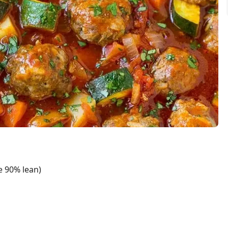
e 90% lean)