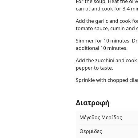
For the soup. Heat the oli
carrot and cook for 3-4 mi
Add the garlic and cook fo
tomato sauce, cumin and o
Simmer for 10 minutes. Dr
additional 10 minutes.
Add the zucchini and cook
pepper to taste.
Sprinkle with chopped cila
Διατροφή
Μέγεθος Μερίδας
Θερμίδες