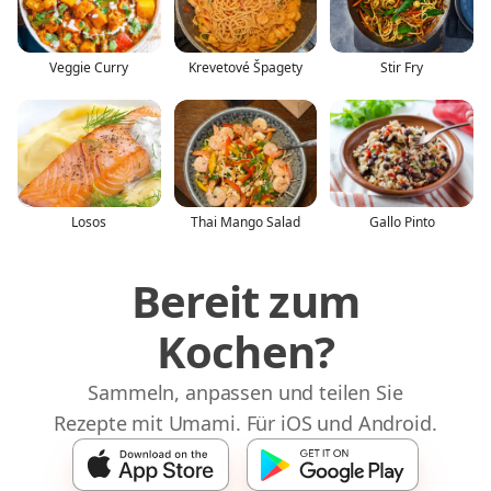
Veggie Curry
Krevetové Špagety
Stir Fry
Losos
Thai Mango Salad
Gallo Pinto
Bereit zum
Kochen?
Sammeln, anpassen und teilen Sie
Rezepte mit Umami. Für iOS und Android.