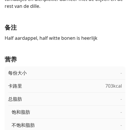
rest van de dille.
备注
Half aardappel, half witte bonen is heerlijk
营养
每份大小
-
卡路里
703kcal
总脂肪
-
饱和脂肪
-
不饱和脂肪
-