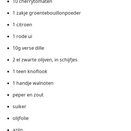
10 cherrytomaten
1 zakje groentebouillonpoeder
1 citroen
1 rode ui
10g verse dille
2 el zwarte olijven, in schijfjes
1 teen knoflook
1 handje walnoten
peper en zout
suiker
olijfolie
azijn