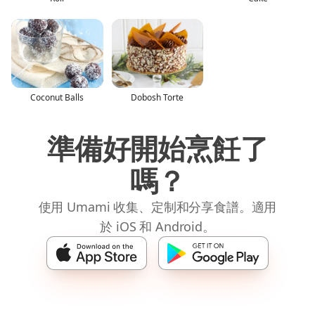
Coconut Balls
Dobosh Torte
準備好開始烹飪了
嗎？
使用 Umami 收集、定制和分享食譜。適用
於 iOS 和 Android。