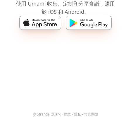
使用 Umami 收集、定制和分享食譜。適用
於 iOS 和 Android。
© Strange Quark
•
條款
•
隱私
•
常見問題