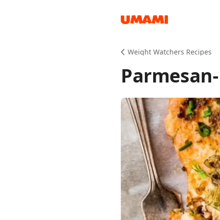
Recipes
Weight Watchers Recipes
Parmesan-
Groceries
Meals