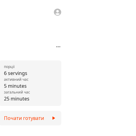
порції
6 servings
активний час
5 minutes
загальний час
25 minutes
Почати готувати