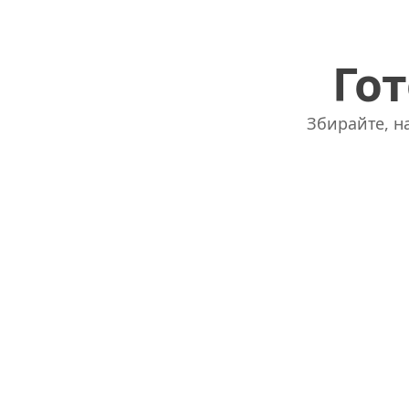
Гот
Збирайте, на