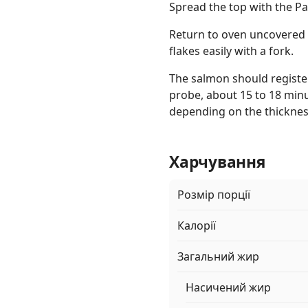
Spread the top with the P
Return to oven uncovered 
flakes easily with a fork.
The salmon should registe
probe, about 15 to 18 minut
depending on the thicknes
Харчування
Розмір порції
Калорії
Загальний жир
Насичений жир