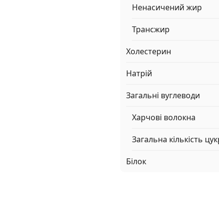
Ненасичений жир
Трансжир
Холестерин
Натрій
Загальні вуглеводи
Харчові волокна
Загальна кількість цук
Білок