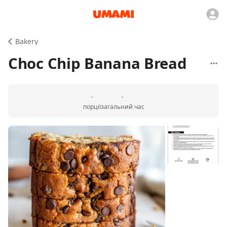
Bakery
Choc Chip Banana Bread
-
-
порції
загальний час