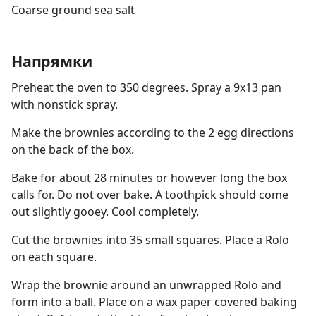
Coarse ground sea salt
Напрямки
Preheat the oven to 350 degrees. Spray a 9x13 pan
with nonstick spray.
Make the brownies according to the 2 egg directions
on the back of the box.
Bake for about 28 minutes or however long the box
calls for. Do not over bake. A toothpick should come
out slightly gooey. Cool completely.
Cut the brownies into 35 small squares. Place a Rolo
on each square.
Wrap the brownie around an unwrapped Rolo and
form into a ball. Place on a wax paper covered baking