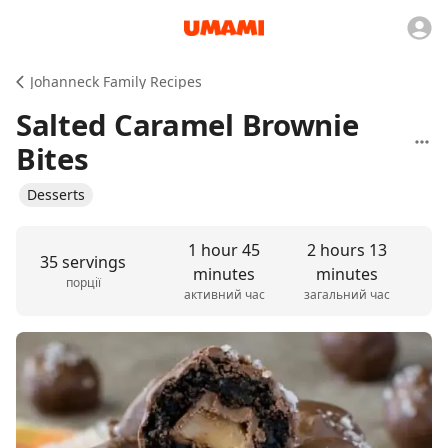
Johanneck Family Recipes
Salted Caramel Brownie
Bites
Desserts
1 hour 45
2 hours 13
35 servings
minutes
minutes
порції
активний час
загальний час