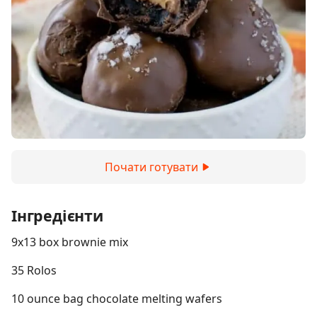
Почати готувати
Інгредієнти
9x13 box brownie mix
35 Rolos
10 ounce bag chocolate melting wafers