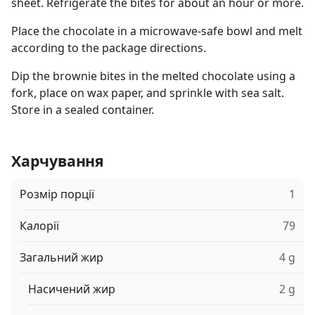
sheet. Refrigerate the bites for about an hour or more.
Place the chocolate in a microwave-safe bowl and melt
according to the package directions.
Dip the brownie bites in the melted chocolate using a
fork, place on wax paper, and sprinkle with sea salt.
Store in a sealed container.
Харчування
Розмір порції
1
Калорії
79
Загальний жир
4 g
Насичений жир
2 g