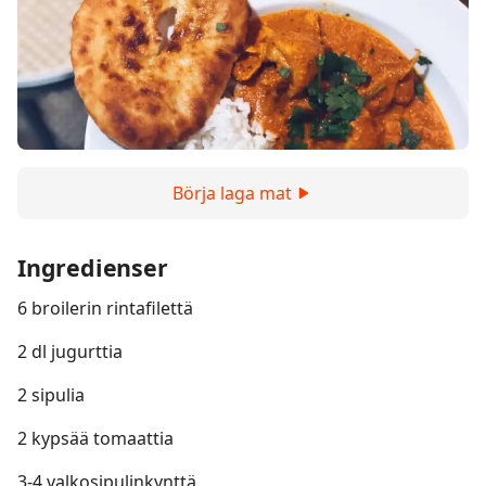
Börja laga mat
Ingredienser
6 broilerin rintafilettä
2 dl jugurttia
2 sipulia
2 kypsää tomaattia
3-4 valkosipulinkynttä