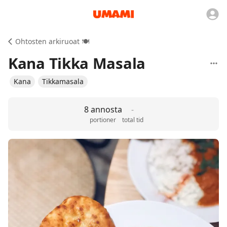
Ohtosten arkiruoat 🍽️
Kana Tikka Masala
Kana
Tikkamasala
8 annosta
-
portioner
total tid