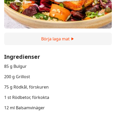
Börja laga mat
Ingredienser
85 g Bulgur
200 g Grillost
75 g Rödkål, förskuren
1 st Rödbetor, förkokta
12 ml Balsamvinäger