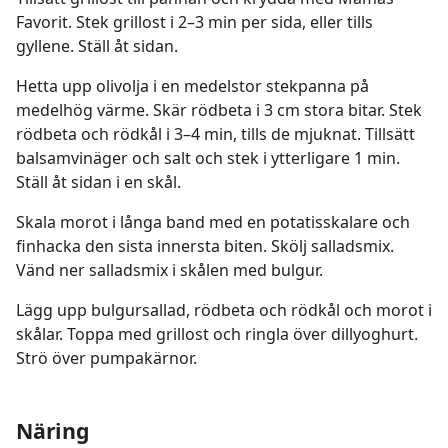
Favorit. Stek grillost i 2–3 min per sida, eller tills
gyllene. Ställ åt sidan.
Hetta upp olivolja i en medelstor stekpanna på
medelhög värme. Skär rödbeta i 3 cm stora bitar. Stek
rödbeta och rödkål i 3–4 min, tills de mjuknat. Tillsätt
balsamvinäger och salt och stek i ytterligare 1 min.
Ställ åt sidan i en skål.
Skala morot i långa band med en potatisskalare och
finhacka den sista innersta biten. Skölj salladsmix.
Vänd ner salladsmix i skålen med bulgur.
Lägg upp bulgursallad, rödbeta och rödkål och morot i
skålar. Toppa med grillost och ringla över dillyoghurt.
Strö över pumpakärnor.
Näring