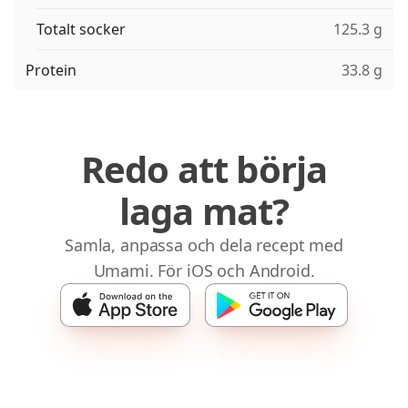
Totalt socker
125.3 g
Protein
33.8 g
Redo att börja
laga mat?
Samla, anpassa och dela recept med
Umami. För iOS och Android.