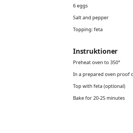
6 eggs
Salt and pepper
Topping: feta
Instruktioner
Preheat oven to 350°
In a prepared oven proof d
Top with feta (optional)
Bake for 20-25 minutes