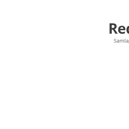
Re
Samla