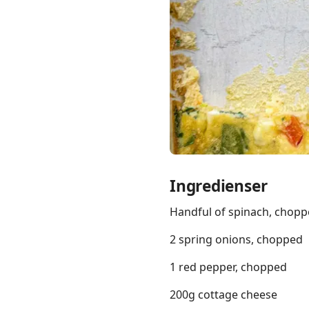
Links
Home
Chrome Extension
Ingredienser
Handful of spinach, chop
2 spring onions, chopped
1 red pepper, chopped
200g cottage cheese