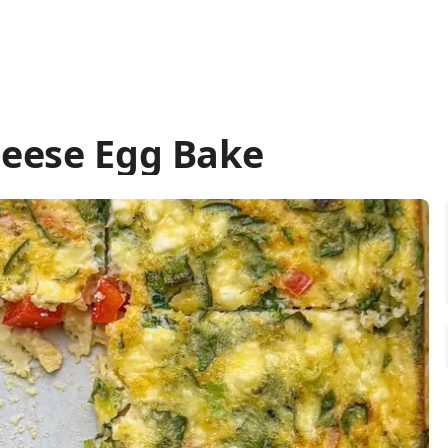
heese Egg Bake