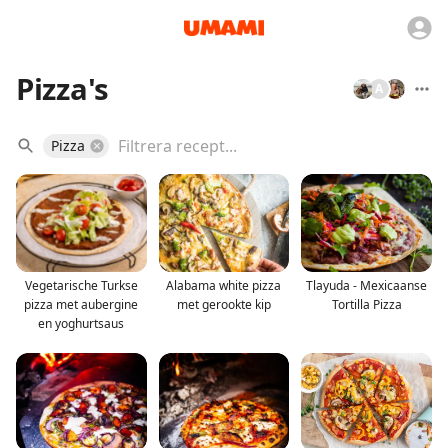
Pizza's
A
Pizza
Vegetarische Turkse
Alabama white pizza
Tlayuda - Mexicaanse
pizza met aubergine
met gerookte kip
Tortilla Pizza
en yoghurtsaus