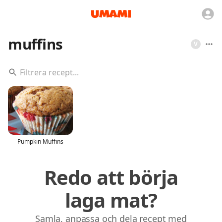
muffins
V
Pumpkin Muffins
Redo att börja
laga mat?
Samla, anpassa och dela recept med