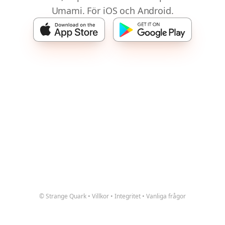
Umami. För iOS och Android.
© Strange Quark
•
Villkor
•
Integritet
•
Vanliga frågor