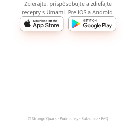
Zbierajte, prispôsobujte a zdieľajte
recepty s Umami. Pre iOS a Android.
© Strange Quark
•
Podmienky
•
Súkromie
•
FAQ