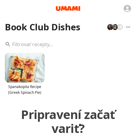
Book Club Dishes
+
6
Spanakopita Recipe
(Greek Spinach Pie)
Pripravení začať
variť?