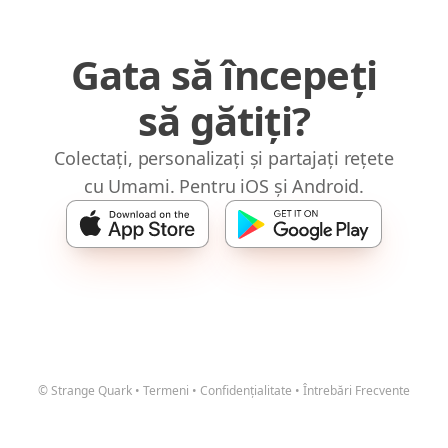
Gata să începeți
să gătiți?
Colectați, personalizați și partajați rețete
cu Umami. Pentru iOS și Android.
© Strange Quark
•
Termeni
•
Confidențialitate
•
Întrebări Frecvente