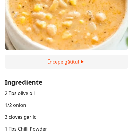
Începe gătitul
Ingrediente
2 Tbs olive oil
1/2 onion
3 cloves garlic
1 Tbs Chilli Powder