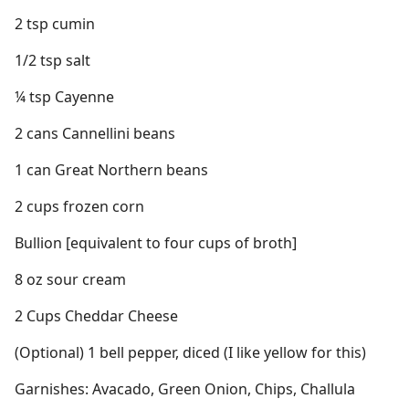
2 tsp cumin
1/2 tsp salt
¼ tsp Cayenne
2 cans Cannellini beans
1 can Great Northern beans
2 cups frozen corn
Bullion [equivalent to four cups of broth]
8 oz sour cream
2 Cups Cheddar Cheese
(Optional) 1 bell pepper, diced (I like yellow for this)
Garnishes: Avacado, Green Onion, Chips, Challula