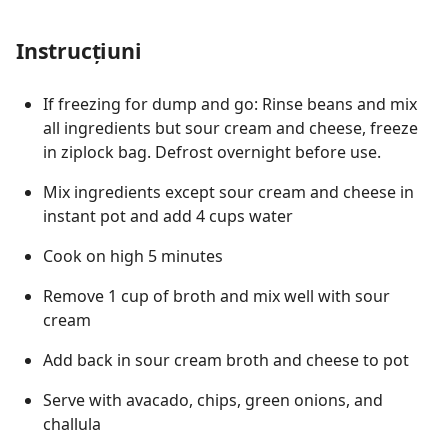
Instrucțiuni
If freezing for dump and go: Rinse beans and mix
all ingredients but sour cream and cheese, freeze
in ziplock bag. Defrost overnight before use.
Mix ingredients except sour cream and cheese in
instant pot and add 4 cups water
Cook on high 5 minutes
Remove 1 cup of broth and mix well with sour
cream
Add back in sour cream broth and cheese to pot
Serve with avacado, chips, green onions, and
challula