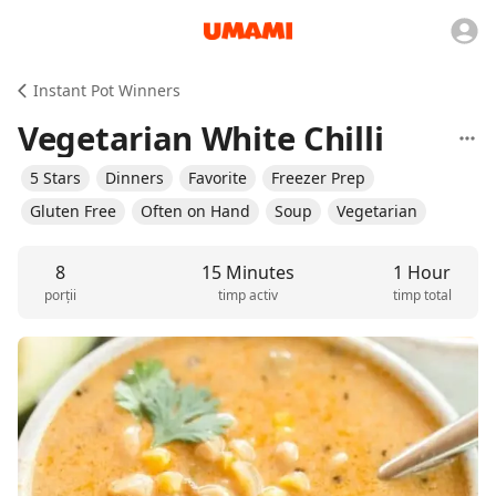
Instant Pot Winners
Vegetarian White Chilli
5 Stars
Dinners
Favorite
Freezer Prep
Gluten Free
Often on Hand
Soup
Vegetarian
8
15 Minutes
1 Hour
porții
timp activ
timp total