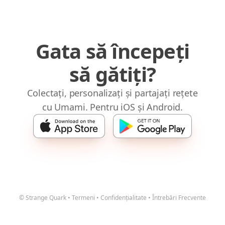
Gata să începeți
să gătiți?
Colectați, personalizați și partajați rețete
cu Umami. Pentru iOS și Android.
© Strange Quark
•
Termeni
•
Confidențialitate
•
Întrebări Frecvente