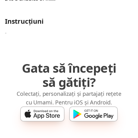
Instrucțiuni
-
Gata să începeți
să gătiți?
Colectați, personalizați și partajați rețete
cu Umami. Pentru iOS și Android.